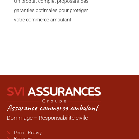
Un produit complet proposant des
garanties optimales pour protéger
votre commerce ambulant
Assurance commerce ambulant
Dommage – Responsabilité civile
Paris - Roissy
Beauvais